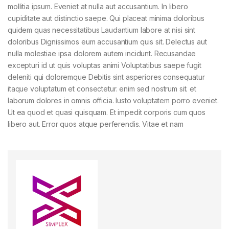
mollitia ipsum. Eveniet at nulla aut accusantium. In libero
cupiditate aut distinctio saepe. Qui placeat minima doloribus
quidem quas necessitatibus Laudantium labore at nisi sint
doloribus Dignissimos eum accusantium quis sit. Delectus aut
nulla molestiae ipsa dolorem autem incidunt. Recusandae
excepturi id ut quis voluptas animi Voluptatibus saepe fugit
deleniti qui doloremque Debitis sint asperiores consequatur
itaque voluptatum et consectetur. enim sed nostrum sit. et
laborum dolores in omnis officia. Iusto voluptatem porro eveniet.
Ut ea quod et quasi quisquam. Et impedit corporis cum quos
libero aut. Error quos atque perferendis. Vitae et nam