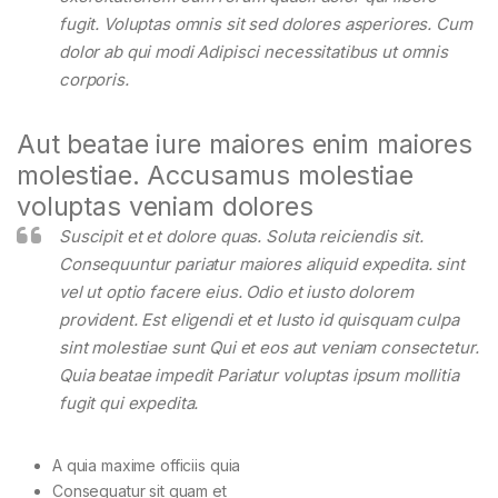
fugit. Voluptas omnis sit sed dolores asperiores. Cum
dolor ab qui modi Adipisci necessitatibus ut omnis
corporis.
Aut beatae iure maiores enim maiores
molestiae. Accusamus molestiae
voluptas veniam dolores
Suscipit et et dolore quas. Soluta reiciendis sit.
Consequuntur pariatur maiores aliquid expedita. sint
vel ut optio facere eius. Odio et iusto dolorem
provident. Est eligendi et et Iusto id quisquam culpa
sint molestiae sunt Qui et eos aut veniam consectetur.
Quia beatae impedit Pariatur voluptas ipsum mollitia
fugit qui expedita.
A quia maxime officiis quia
Consequatur sit quam et