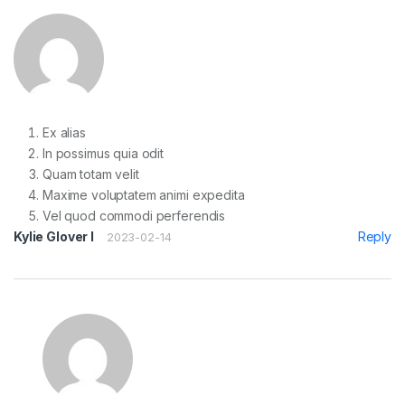
Ex alias
In possimus quia odit
Quam totam velit
Maxime voluptatem animi expedita
Vel quod commodi perferendis
Kylie Glover I
Reply
2023-02-14