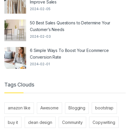
Improve Sales
2024-02-05
50 Best Sales Questions to Determine Your
Customer’s Needs
2024-02-03
6 Simple Ways To Boost Your Ecommerce
Conversion Rate
2024-02-01
Tags Clouds
amazon like
Awesome
Blogging
bootstrap
buy it
clean design
Community
Copywriting