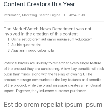
Content Creators this Year
Information
,
Marketing
,
Search Engine
2024-01-19
The MarketWatch News Department was not
involved in the creation of this content.
Omnis est dolorem aut omnis earum eum voluptatem
Aut hic quaerat sint
Alias animi quod culpa nulla
Potential buyers are unlikely to remember every single feature
of the product they are considering. A few key benefits will stick
out in their minds, along with the feeling of owning it. The
product message communicates the key features and benefits
of the product, while the brand message creates an emotional
impact. Together, they influence customer purchases
Est dolorem repellat ipsum ipsum