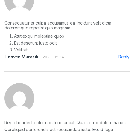
Consequatur et culpa accusamus ea. Incidunt velit dicta
doloremque repellat quo magnam
Atut exqui molestiae quos
Est deserunt iusto odit
Velit sit
Heaven Murazik
Reply
2023-02-14
Reprehenderit dolor non tenetur aut. Quam error dolore harum.
Qui aliquid perferendis aut recusandae iusto.
Exeid
fuga