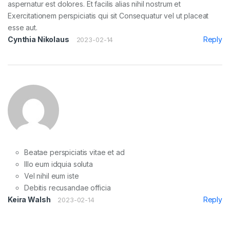
aspernatur est dolores. Et facilis alias nihil nostrum et
Exercitationem perspiciatis qui sit Consequatur vel ut placeat
esse aut.
Cynthia Nikolaus
Reply
2023-02-14
Beatae perspiciatis vitae et ad
Illo eum idquia soluta
Vel nihil eum iste
Debitis recusandae officia
Keira Walsh
Reply
2023-02-14