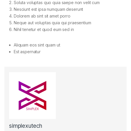
Soluta voluptas quo quia saepe non velit cum
Nesciunt est ipsa numquam deserunt
Dolorem ab sint sit amet porro
Neque aut voluptas quia qui praesentium
Nihil tenetur et quod eum sed in
Aliquam eos sint quam ut
Est aspernatur
simplexutech